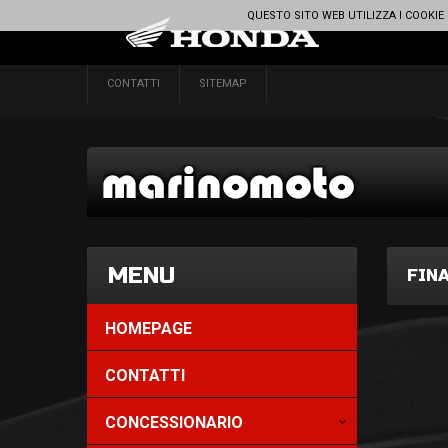
QUESTO SITO WEB UTILIZZA I COOKIE
CONTATTI
SITEMAP
MENU
FIN
HOMEPAGE
CONTATTI
CONCESSIONARIO