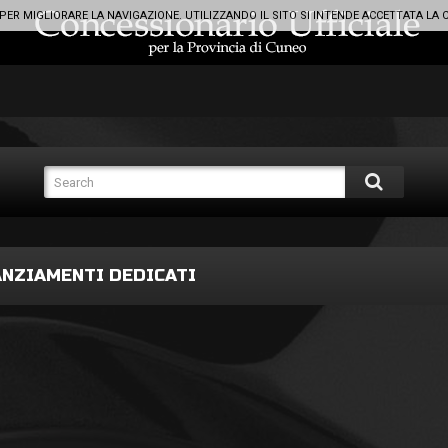
 PER MIGLIORARE LA NAVIGAZIONE. UTILIZZANDO IL SITO SI INTENDE ACCETTATA LA 
ANZIAMENTI DEDICATI