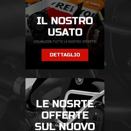
IL NOSTRO
USATO
VISUALIZZA TUTTE LE NOSTRO OFFERTE!
DETTAGLIO
LE NOSRTE
OFFERTE
SUL NUOVO