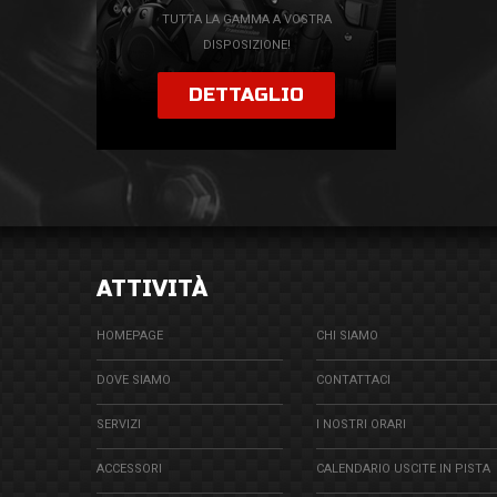
TUTTA LA GAMMA A VOSTRA
DISPOSIZIONE!
DETTAGLIO
ATTIVITÀ
HOMEPAGE
CHI SIAMO
DOVE SIAMO
CONTATTACI
SERVIZI
I NOSTRI ORARI
ACCESSORI
CALENDARIO USCITE IN PISTA